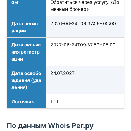
ом
Обратиться через услугу «До
менный брокер»
Дата регист
2026-06-24T09:37:59+05:00
рации
Дата оконча
2027-06-24T09:37:59+05:00
ния регистр
ации
Дата освобо
24.07.2027
ждения (уда
ления)
Источник
TCI
По данным Whois Рег.ру