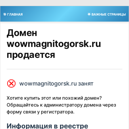
🎯 ГЛАВНАЯ
🌟 ВАЖНЫЕ СТРАНИЦЫ
Домен
wowmagnitogorsk.ru
продается
⮿
wowmagnitogorsk.ru занят
Хотите купить этот или похожий домен?
Обращайтесь к администратору домена через
форму связи у регистратора.
Информация в реестре